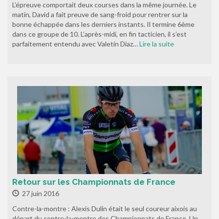
L’épreuve comportait deux courses dans la même journée. Le
matin, David a fait preuve de sang-froid pour rentrer sur la
bonne échappée dans les derniers instants. Il termine 6ème
dans ce groupe de 10. L’après-midi, en fin tacticien, il s’est
parfaitement entendu avec Valetin Diaz…
Lire la suite
Retour sur les Championnats de France
27 juin 2016
Contre-la-montre : Alexis Dulin était le seul coureur aixois au
départ du contre-la-montre des Championnats de France. Un