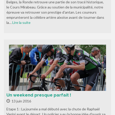
Belges, la Ronde retrouve une partie de son tracé historique,
le Cours Mirabeau. Grâce au soutien de la municipalité, notre
épreuve va retrouver son prestige d’antan. Les coureurs
emprunteront la célèbre artère aixoise avant de tourner dans
la…
Lire la suite
Un weekend presque parfait !
13 juin 2016
Etape 1 : La journée a mal débuté avec la chute de Raphaël
Verini avant le départ. Un policier a eu la bonne idée d’ouvrir sa