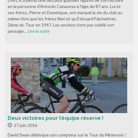
L’AVCA a perdu une des plus grandes figures de son histoire
en la personne d’Antonin Canavese à l’âge de 87 ans. Lui et
ses frères, Pierre et Dominique, ont marqué la vie du club au
même titre que les frères Neri et qu’Edouard Falcheitner,
2ème du Tour en 1947. Les anciens n’ont pas oublié son
passage…
Lire la suite
Deux victoires pour l’équipe réserve !
27 juin 2016
David Swan débloque son compteur sur le Tour du Minervois !