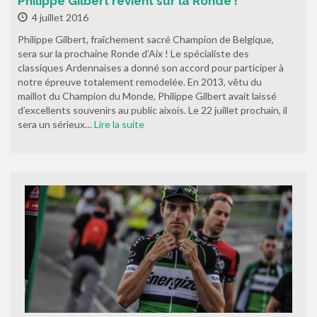
Philippe Gilbert revient sur la Ronde !
4 juillet 2016
Philippe Gilbert, fraîchement sacré Champion de Belgique,
sera sur la prochaine Ronde d’Aix ! Le spécialiste des
classiques Ardennaises a donné son accord pour participer à
notre épreuve totalement remodelée. En 2013, vêtu du
maillot du Champion du Monde, Philippe Gilbert avait laissé
d’excellents souvenirs au public aixois. Le 22 juillet prochain, il
sera un sérieux…
Lire la suite