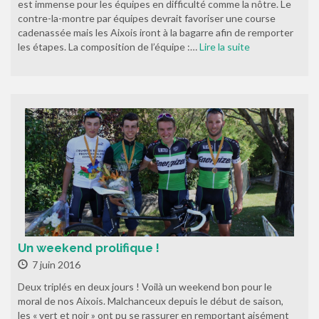
est immense pour les équipes en difficulté comme la nôtre. Le
contre-la-montre par équipes devrait favoriser une course
cadenassée mais les Aixois iront à la bagarre afin de remporter
les étapes. La composition de l’équipe :…
Lire la suite
Un weekend prolifique !
7 juin 2016
Deux triplés en deux jours ! Voilà un weekend bon pour le
moral de nos Aixois. Malchanceux depuis le début de saison,
les « vert et noir » ont pu se rassurer en remportant aisément