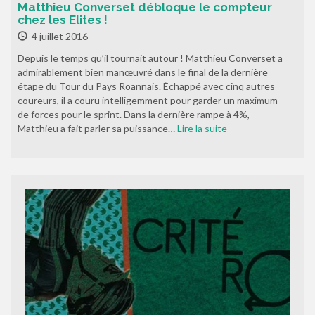
Matthieu Converset débloque le compteur
chez les Elites !
4 juillet 2016
Depuis le temps qu’il tournait autour ! Matthieu Converset a
admirablement bien manœuvré dans le final de la dernière
étape du Tour du Pays Roannais. Échappé avec cinq autres
coureurs, il a couru intelligemment pour garder un maximum
de forces pour le sprint. Dans la dernière rampe à 4%,
Matthieu a fait parler sa puissance…
Lire la suite