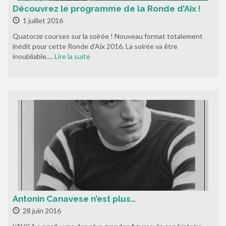
Découvrez le programme de la Ronde d’Aix !
1 juillet 2016
Quatorze courses sur la soirée ! Nouveau format totalement
inédit pour cette Ronde d’Aix 2016. La soirée va être
inoubliable.…
Lire la suite
Antonin Canavese n’est plus…
28 juin 2016