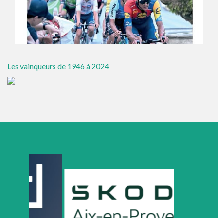
Les vainqueurs de 1946 à 2024