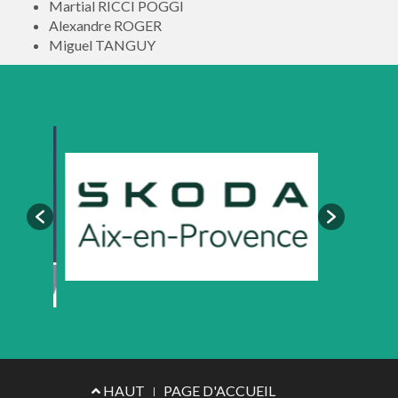
Martial RICCI POGGI
Alexandre ROGER
Miguel TANGUY
Menu
HAUT
PAGE D'ACCUEIL