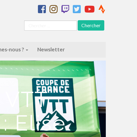
Chercher
pour
:
es-nous ?
Newsletter
 VTT
: Elise