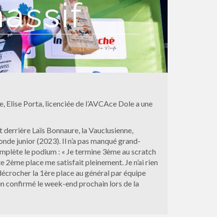
assif
e, Elise Porta, licenciée de l’AVCAce Dole a une
nt derrière Laïs Bonnaure, la Vauclusienne,
nde junior (2023). Il n’a pas manqué grand-
complète le podium : « Je termine 3ème au scratch
te 2ème place me satisfait pleinement. Je n’ai rien
décrocher la 1ère place au général par équipe
en confirmé le week-end prochain lors de la