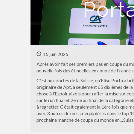
Port
15 juin 2026
Après avoir fait ses premiers pas en coupe du mo
nouvelle fois des étincelles en coupe de France s
C’est aux portes de la Suisse, qu’Elise Porta a br
originaire de Apt, à seulement 65 dixièmes de l
chose à l’Espoir aixois pour rafler la mise sur 
sur le run final et 2ème au final de la catégorie 
à regretter. C’était également la 1ère fois que 
avec 3 autres de mes coéquipières dans le top 1
prochaine manche de coupe du monde en…Suisse