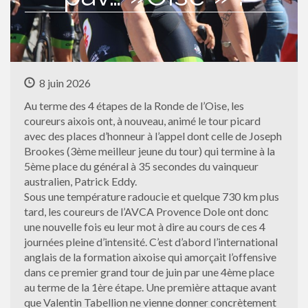
8 juin 2026
Au terme des 4 étapes de la Ronde de l’Oise, les
coureurs aixois ont, à nouveau, animé le tour picard
avec des places d’honneur à l’appel dont celle de Joseph
Brookes (3ème meilleur jeune du tour) qui termine à la
5ème place du général à 35 secondes du vainqueur
australien, Patrick Eddy.
Sous une température radoucie et quelque 730 km plus
tard, les coureurs de l’AVCA Provence Dole ont donc
une nouvelle fois eu leur mot à dire au cours de ces 4
journées pleine d’intensité. C’est d’abord l’international
anglais de la formation aixoise qui amorçait l’offensive
dans ce premier grand tour de juin par une 4ème place
au terme de la 1ère étape. Une première attaque avant
que Valentin Tabellion ne vienne donner concrètement