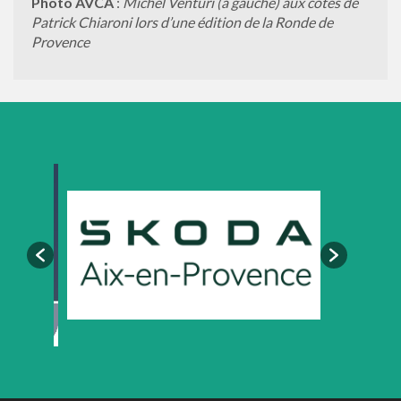
Photo AVCA
:
Michel Venturi (à gauche) aux côtés de
Patrick Chiaroni lors d’une édition de la Ronde de
Provence