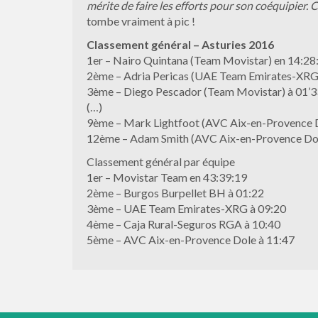
mérite de faire les efforts pour son coéquipier. C
tombe vraiment à pic !
Classement général – Asturies 2016
1er – Nairo Quintana (Team Movistar) en 14:28
2ème – Adria Pericas (UAE Team Emirates-XRG)
3ème – Diego Pescador (Team Movistar) à 01’3
(…)
9ème – Mark Lightfoot (AVC Aix-en-Provence 
12ème – Adam Smith (AVC Aix-en-Provence Dol
Classement général par équipe
1er – Movistar Team en 43:39:19
2ème – Burgos Burpellet BH à 01:22
3ème – UAE Team Emirates-XRG à 09:20
4ème – Caja Rural-Seguros RGA à 10:40
5ème – AVC Aix-en-Provence Dole à 11:47