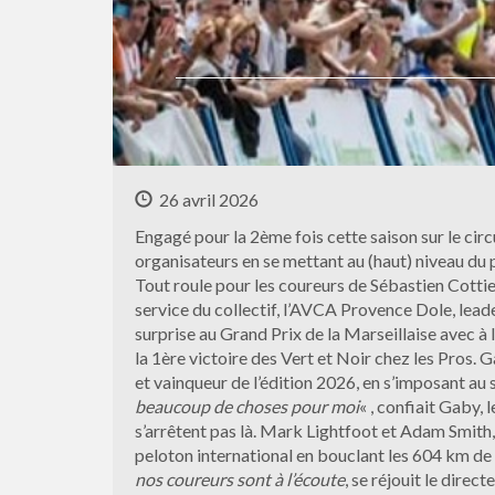
26 avril 2026
Engagé pour la 2ème fois cette saison sur le circ
organisateurs en se mettant au (haut) niveau du 
Tout roule pour les coureurs de Sébastien Cottie
service du collectif, l’AVCA Provence Dole, leade
surprise au Grand Prix de la Marseillaise avec à l
la 1ère victoire des Vert et Noir chez les Pros.
et vainqueur de l’édition 2026, en s’imposant au s
beaucoup de choses pour moi
« , confiait Gaby,
s’arrêtent pas là. Mark Lightfoot et Adam Smith, 
peloton international en bouclant les 604 km de 
nos coureurs sont à l’écoute
, se réjouit le direct