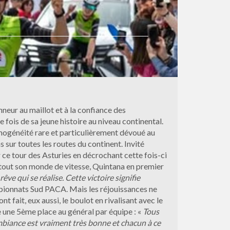
nneur au maillot et à la confiance des
fois de sa jeune histoire au niveau continental.
omogénéité rare et particulièrement dévoué au
 sur toutes les routes du continent. Invité
r ce tour des Asturies en décrochant cette fois-ci
s tout son monde de vitesse, Quintana en premier
rêve qui se réalise. Cette victoire signifie
ampionnats Sud PACA. Mais les réjouissances ne
 fait, eux aussi, le boulot en rivalisant avec le
 une 5ème place au général par équipe : «
Tous
ambiance est vraiment très bonne et chacun à ce