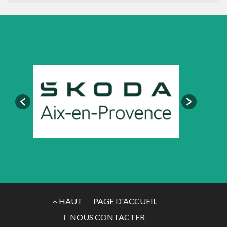
Menu
HAUT
PAGE D'ACCUEIL
du
NOUS CONTACTER