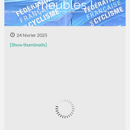
meubles !
24 février 2025
[Show thumbnails]