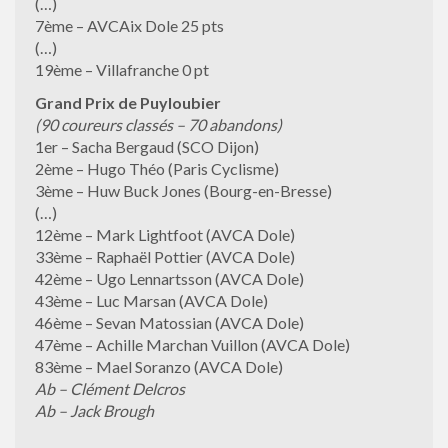
(…)
7ème – AVCAix Dole 25 pts
(…)
19ème – Villafranche 0 pt
Grand Prix de Puyloubier
(90 coureurs classés – 70 abandons)
1er – Sacha Bergaud (SCO Dijon)
2ème – Hugo Théo (Paris Cyclisme)
3ème – Huw Buck Jones (Bourg-en-Bresse)
(…)
12ème – Mark Lightfoot (AVCA Dole)
33ème – Raphaël Pottier (AVCA Dole)
42ème – Ugo Lennartsson (AVCA Dole)
43ème – Luc Marsan (AVCA Dole)
46ème – Sevan Matossian (AVCA Dole)
47ème – Achille Marchan Vuillon (AVCA Dole)
83ème – Mael Soranzo (AVCA Dole)
Ab – Clément Delcros
Ab – Jack Brough