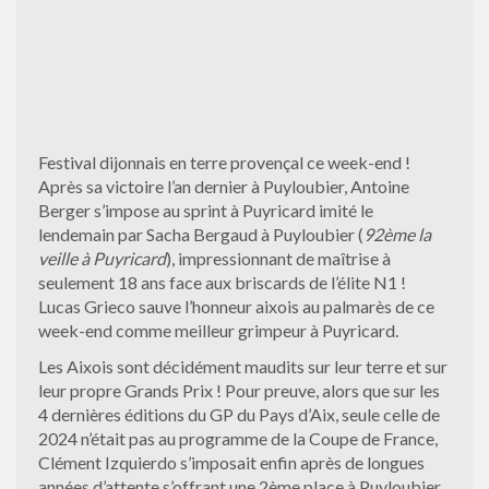
Festival dijonnais en terre provençal ce week-end !
Après sa victoire l’an dernier à Puyloubier, Antoine
Berger s’impose au sprint à Puyricard imité le
lendemain par Sacha Bergaud à Puyloubier (
92ème la
veille à Puyricard
), impressionnant de maîtrise à
seulement 18 ans face aux briscards de l’élite N1 !
Lucas Grieco sauve l’honneur aixois au palmarès de ce
week-end comme meilleur grimpeur à Puyricard.
Les Aixois sont décidément maudits sur leur terre et sur
leur propre Grands Prix ! Pour preuve, alors que sur les
4 dernières éditions du GP du Pays d’Aix, seule celle de
2024 n’était pas au programme de la Coupe de France,
Clément Izquierdo s’imposait enfin après de longues
années d’attente s’offrant une 2ème place à Puyloubier