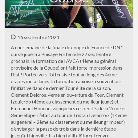
16 septembre 2024
A une semaine de la finale de coupe de France de DN1
qui se jouera à Puisaye Forterre le 22 septembre
prochain, la formation de l’AVCA (4ème au général
provisoire de la Coupe) ont fait forte impression dans
l’Est ! Portée vers l’offensive tout au long des 4ème
étapes mosellanes, la formation aixoise a souvent pris
l’initiative dans ce dernier Tour élite de la saison.
Clément Delcros, 4ème en ouverture du Tour, Clement
Izquierdo (4ème au classement du meilleur jeune) et
Emmanuel Houcou, vainqueurs respectifs de la 2ème et
3ème étape, c’était au tour de Tristan Delacroix (14eme
au général – 2ème au classement du meilleur grimpeur)
d’envisager la passe de trois dans la dernière étape
jusqu’à Thionville. Il a bien failli clôturer l’œuvre