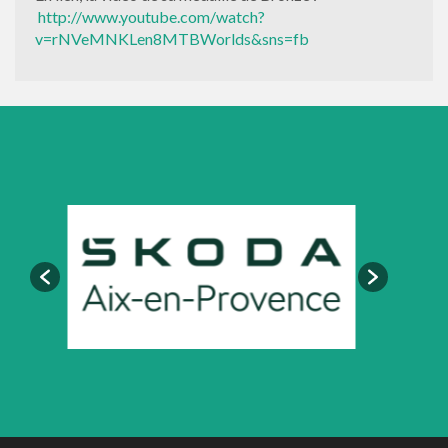
http://www.youtube.com/watch?
v=rNVeMNKLen8MTBWorlds&sns=fb