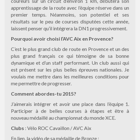
coureurs sur un circuit d’environ 1 km, débutera son
apprentissage de la route avec l’équipe réserve dans un
premier temps. Néanmoins, son potentiel et ses
résultats sur le peu de courses disputées cette année,
laissent penser qu’il intégrera la DN1 progressivement.
Pourquoi avoir choisi l’AVC Aix en Provence?
C’est le plus grand club de route en Provence et un des
plus grand français ce qui témoigne de sa bonne
dynamique et d’un staff performant. Un club aussi qui
est présent sur les plus belles épreuves nationales. Je
voulais me mettre dans les meilleures conditions pour
me permettre de progresser.
Comment abordes-tu 2015?
J’aimerais intégrer et avoir une place dans l’équipe 1.
Participer à de belles courses à étapes et être à
nouveau médaillé au championnat du monde XCE.
Clubs
: Vélo ROC Cavaillon / AVC Aix
En lien, la vidéo de sa médaille de Bronze :