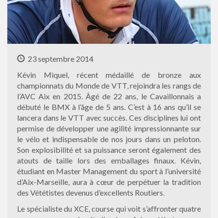
23 septembre 2014
Kévin Miquel, récent médaillé de bronze aux
championnats du Monde de VTT, rejoindra les rangs de
l’AVC Aix en 2015. Âgé de 22 ans, le Cavaillonnais a
débuté le BMX à l’âge de 5 ans. C’est à 16 ans qu’il se
lancera dans le VTT avec succès. Ces disciplines lui ont
permise de développer une agilité impressionnante sur
le vélo et indispensable de nos jours dans un peloton.
Son explosibilité et sa puissance seront également des
atouts de taille lors des emballages finaux. Kévin,
étudiant en Master Management du sport à l’université
d’Aix-Marseille, aura à cœur de perpétuer la tradition
des Vététistes devenus d’excellents Routiers.
Le spécialiste du XCE, course qui voit s’affronter quatre